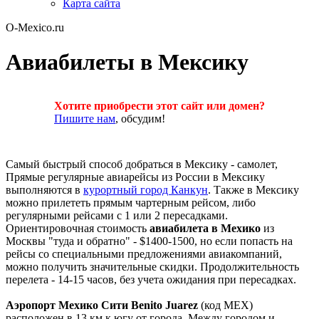
Карта сайта
O-Mexico.ru
Авиабилеты в Мексику
Хотите приобрести этот сайт или домен?
Пишите нам
, обсудим!
Самый быстрый способ добраться в Мексику - самолет,
Прямые регулярные авиарейсы из России в Мексику
выполняются в
курортный город Канкун
. Также в Мексику
можно прилететь прямым чартерным рейсом, либо
регулярными рейсами с 1 или 2 пересадками.
Ориентировочная стоимость
авиабилета в Мехико
из
Москвы "туда и обратно" - $1400-1500, но если попасть на
рейсы со специальными предложениями авиакомпаний,
можно получить значительные скидки. Продолжительность
перелета - 14-15 часов, без учета ожидания при пересадках.
Аэропорт Мехико Сити Benito Juarez
(код MEX)
расположен в 13 км к югу от города. Между городом и