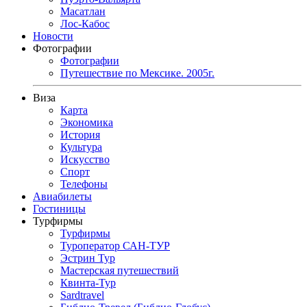
Масатлан
Лос-Кабос
Новости
Фотографии
Фотографии
Путешествие по Мексике. 2005г.
Виза
Карта
Экономика
История
Культура
Искусство
Спорт
Телефоны
Авиабилеты
Гостиницы
Турфирмы
Турфирмы
Туроператор САН-ТУР
Эстрин Тур
Мастерская путешествий
Квинта-Тур
Sardtravel