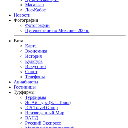
Масатлан
Лос-Кабос
Новости
Фотографии
Фотографии
Путешествие по Мексике. 2005г.
Виза
Карта
Экономика
История
Культура
Искусство
Спорт
Телефоны
Авиабилеты
Гостиницы
Турфирмы
Турфирмы
Эс Ай Турс (S. I. Tours)
ICS Travel Group
Неизведанный Мир
ВАНД
Русский Экспресс