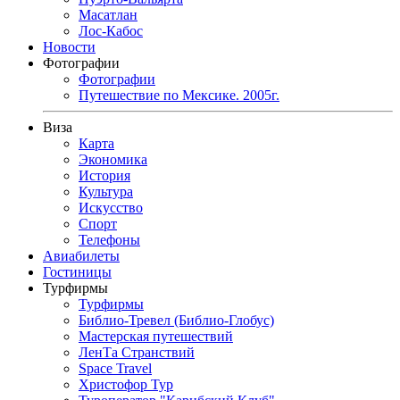
Масатлан
Лос-Кабос
Новости
Фотографии
Фотографии
Путешествие по Мексике. 2005г.
Виза
Карта
Экономика
История
Культура
Искусство
Спорт
Телефоны
Авиабилеты
Гостиницы
Турфирмы
Турфирмы
Библио-Тревел (Библио-Глобус)
Мастерская путешествий
ЛенТа Странствий
Space Travel
Христофор Тур